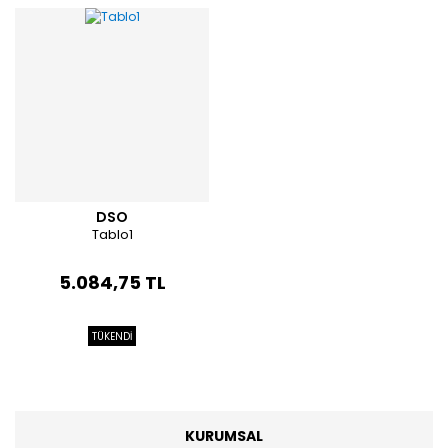
DSO
Tablo1
5.084,75 TL
TÜKENDİ
KURUMSAL