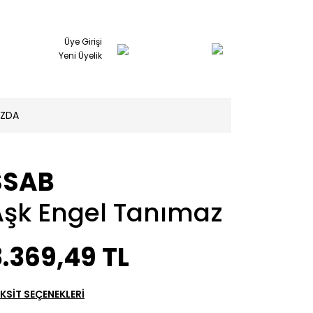
Üye Girişi
Yeni Üyelik
IZDA
SSAB
Aşk Engel Tanımaz
.369,49 TL
KSİT SEÇENEKLERİ