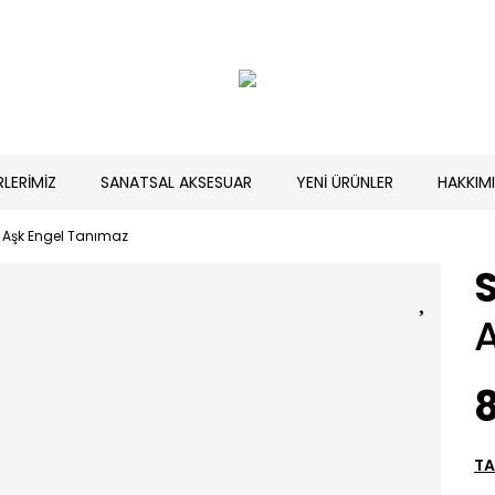
RLERİMİZ
SANATSAL AKSESUAR
YENİ ÜRÜNLER
HAKKIM
Aşk Engel Tanımaz
8
TA