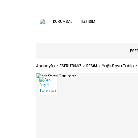
KURUMSAL
ILETISIM
ESE
Anasayfa
ESERLERİMİZ
RESİM
Yağlı Boya Tablo