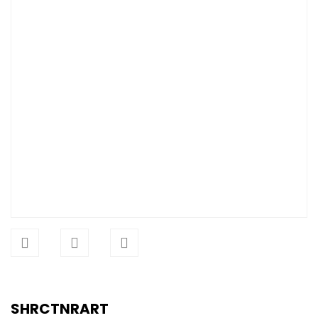
SHRCTNRART