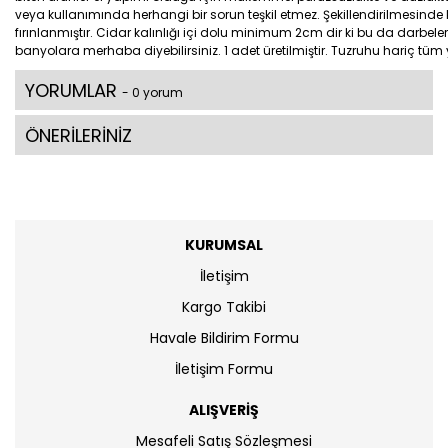
veya kullanımında herhangi bir sorun teşkil etmez. Şekillendirilmesinde kalı
fırınlanmıştır. Cidar kalınlığı içi dolu minimum 2cm dir ki bu da darbe
banyolara merhaba diyebilirsiniz. 1 adet üretilmiştir. Tuzruhu hariç tüm 
YORUMLAR
- 0 yorum
ÖNERİLERİNİZ
KURUMSAL
İletişim
Kargo Takibi
Havale Bildirim Formu
İletişim Formu
ALIŞVERİŞ
Mesafeli Satış Sözleşmesi