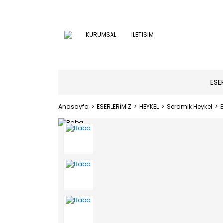
KURUMSAL
ILETISIM
ESE
Anasayfa
ESERLERİMİZ
HEYKEL
Seramik Heykel