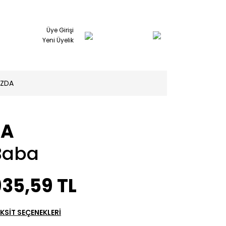
Üye Girişi
Yeni Üyelik
IZDA
FA
Baba
35,59 TL
KSİT SEÇENEKLERİ