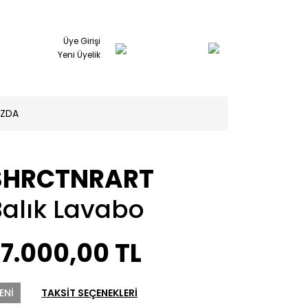
Üye Girişi
Yeni Üyelik
IZDA
SHRCTNRART
Balık Lavabo
7.000,00 TL
ENİ
TAKSİT SEÇENEKLERİ