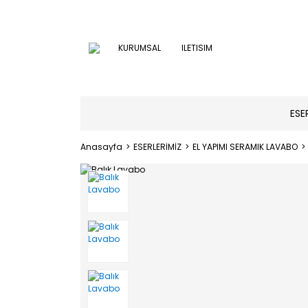
KURUMSAL
ILETISIM
ESE
Anasayfa
ESERLERİMİZ
EL YAPIMI SERAMIK LAVABO