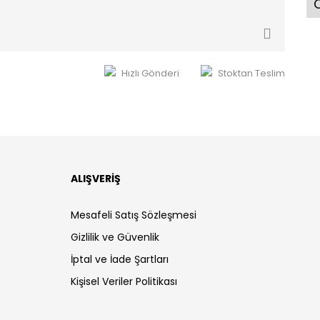
Ö
Hızlı Gönderi
Stoktan Teslim
ALIŞVERİŞ
Mesafeli Satış Sözleşmesi
Gizlilik ve Güvenlik
İptal ve İade Şartları
Kişisel Veriler Politikası