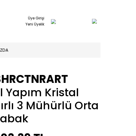
Üye Girişi
Yeni Üyelik
IZDA
SHRCTNRART
l Yapım Kristal
ırlı 3 Mühürlü Orta
Tabak