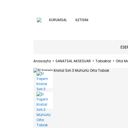
KURUMSAL
ILETISIM
ESE
Anasayfa
SANATSAL AKSESUAR
Tabaklar
Orta M