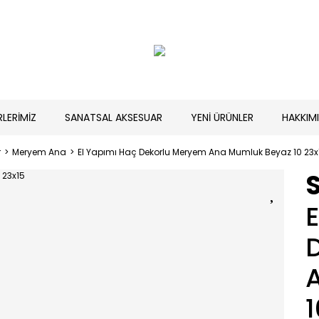
RLERİMİZ
SANATSAL AKSESUAR
YENİ ÜRÜNLER
HAKKIM
r
Meryem Ana
El Yapımı Haç Dekorlu Meryem Ana Mumluk Beyaz 10 23x
E
1