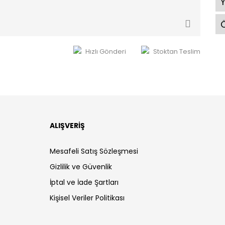
Ö
Hızlı Gönderi
Stoktan Teslim
ALIŞVERİŞ
Mesafeli Satış Sözleşmesi
Gizlilik ve Güvenlik
İptal ve İade Şartları
Kişisel Veriler Politikası