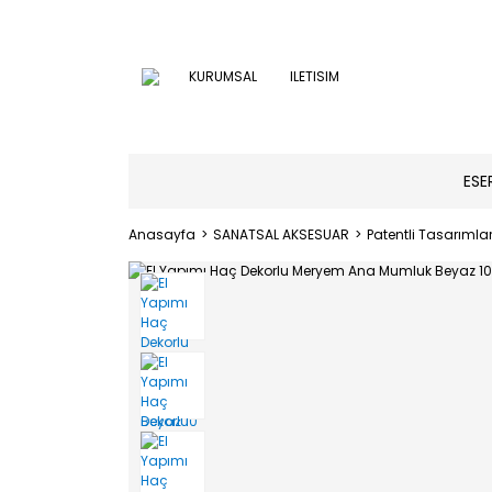
KURUMSAL
ILETISIM
ESE
Anasayfa
SANATSAL AKSESUAR
Patentli Tasarımla