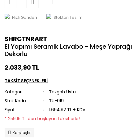
Hızlı Gönderi
Stoktan Teslim
SHRCTNRART
El Yapımı Seramik Lavabo - Meşe Yaprağı
Dekorlu
2.033,90 TL
TAKSİT SEÇENEKLERİ
Kategori
Tezgah Üstü
Stok Kodu
TU-019
Fiyat
1.694,92 TL + KDV
* 259,19 TL den başlayan taksitlerle!
Karşılaştır