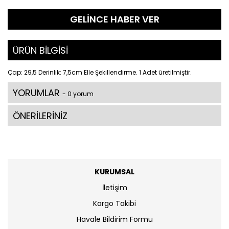
GELİNCE HABER VER
ÜRÜN BİLGİSİ
Çap: 29,5 Derinlik: 7,5cm Elle Şekillendirme. 1 Adet üretilmiştir.
YORUMLAR
- 0 yorum
ÖNERİLERİNİZ
KURUMSAL
İletişim
Kargo Takibi
Havale Bildirim Formu