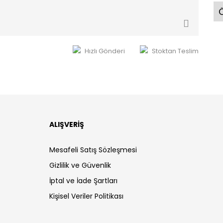
Ö
Hızlı Gönderi
Stoktan Teslim
ALIŞVERİŞ
Mesafeli Satış Sözleşmesi
Gizlilik ve Güvenlik
İptal ve İade Şartları
Kişisel Veriler Politikası