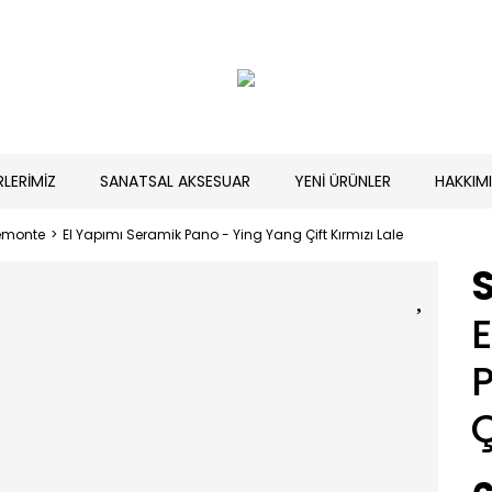
RLERİMİZ
SANATSAL AKSESUAR
YENİ ÜRÜNLER
HAKKIM
emonte
El Yapımı Seramik Pano - Ying Yang Çift Kırmızı Lale
Ç