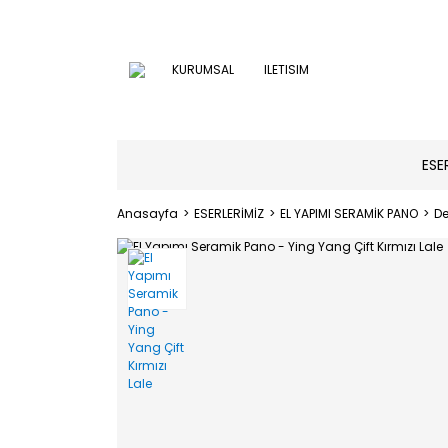
KURUMSAL
ILETISIM
ESE
Anasayfa
ESERLERİMİZ
EL YAPIMI SERAMİK PANO
D