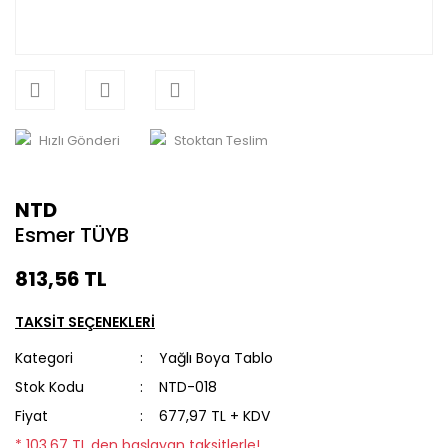
Hızlı Gönderi
Stoktan Teslim
NTD
Esmer TÜYB
813,56 TL
TAKSİT SEÇENEKLERİ
Kategori
Yağlı Boya Tablo
Stok Kodu
NTD-018
Fiyat
677,97 TL + KDV
* 103,67 TL den başlayan taksitlerle!