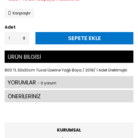
Karşılaştır
Adet
SEPETE EKLE
ÜRÜN BİLGİSİ
800 TL 30x30cm Tuval Üzerine Yağlı Boya / 2019/ 1 Adet Üretilmiştir.
YORUMLAR
- 0 yorum
ÖNERİLERİNİZ
KURUMSAL