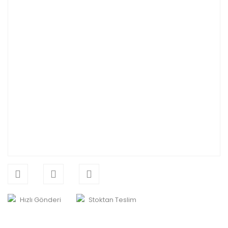
Hızlı Gönderi
Stoktan Teslim