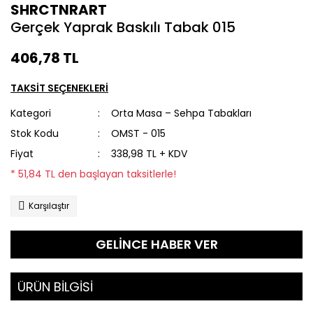
SHRCTNRART
Gerçek Yaprak Baskılı Tabak 015
406,78 TL
TAKSİT SEÇENEKLERİ
Kategori
Orta Masa – Sehpa Tabakları
Stok Kodu
OMST - 015
Fiyat
338,98 TL + KDV
* 51,84 TL den başlayan taksitlerle!
Karşılaştır
GELİNCE HABER VER
ÜRÜN BİLGİSİ