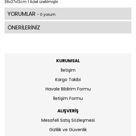
36x27x12cm 1 Adet üretilmiştir
YORUMLAR
- 0 yorum
ÖNERİLERİNİZ
KURUMSAL
İletişim
Kargo Takibi
Havale Bildirim Formu
İletişim Formu
ALIŞVERİŞ
Mesafeli Satış Sözleşmesi
Gizlilik ve Güvenlik