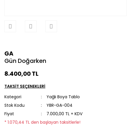
GA
Gün Doğarken
8.400,00 TL
TAKSİT SEÇENEKLERİ
Kategori
Yağlı Boya Tablo
Stok Kodu
YBR-GA-004
Fiyat
7.000,00 TL + KDV
* 1.070,44 TL den başlayan taksitlerle!