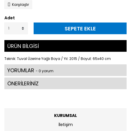
Karşılaştır
Adet
SEPETE EKLE
ÜRÜN BİLGİSİ
Teknik: Tuval Üzerine Yağlı Boya / Yıl: 2015 / Boyut: 65x40 cm
YORUMLAR
- 0 yorum
ÖNERİLERİNİZ
KURUMSAL
İletişim