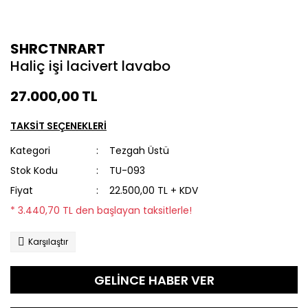
SHRCTNRART
Haliç işi lacivert lavabo
27.000,00 TL
TAKSİT SEÇENEKLERİ
Kategori
Tezgah Üstü
Stok Kodu
TU-093
Fiyat
22.500,00 TL + KDV
* 3.440,70 TL den başlayan taksitlerle!
Karşılaştır
GELİNCE HABER VER