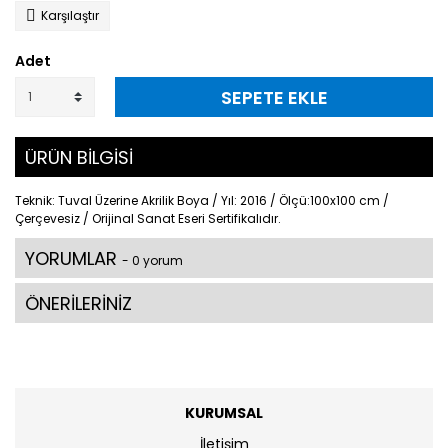
Karşılaştır
Adet
SEPETE EKLE
ÜRÜN BİLGİSİ
Teknik: Tuval Üzerine Akrilik Boya / Yıl: 2016 / Ölçü:100x100 cm /
Çerçevesiz / Orijinal Sanat Eseri Sertifikalıdır.
YORUMLAR
- 0 yorum
ÖNERİLERİNİZ
KURUMSAL
İletişim