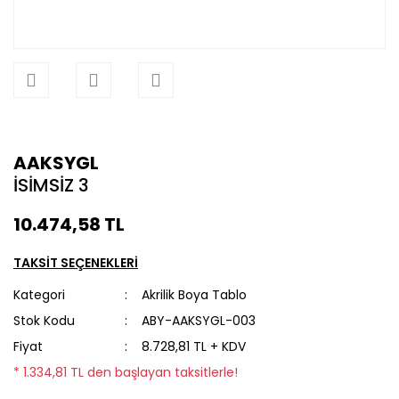
AAKSYGL
İSİMSİZ 3
10.474,58 TL
TAKSİT SEÇENEKLERİ
Kategori
Akrilik Boya Tablo
Stok Kodu
ABY-AAKSYGL-003
Fiyat
8.728,81 TL + KDV
* 1.334,81 TL den başlayan taksitlerle!