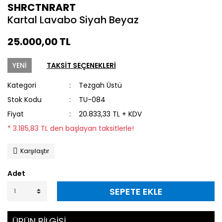
SHRCTNRART
Kartal Lavabo Siyah Beyaz
25.000,00 TL
YENİ
TAKSİT SEÇENEKLERİ
Kategori
Tezgah Üstü
Stok Kodu
TU-084
Fiyat
20.833,33 TL + KDV
* 3.185,83 TL den başlayan taksitlerle!
Karşılaştır
Adet
SEPETE EKLE
ÜRÜN BİLGİSİ