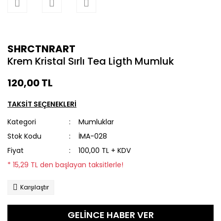
SHRCTNRART
Krem Kristal Sırlı Tea Ligth Mumluk
120,00 TL
TAKSİT SEÇENEKLERİ
Kategori
Mumluklar
Stok Kodu
İMA-028
Fiyat
100,00 TL + KDV
* 15,29 TL den başlayan taksitlerle!
Karşılaştır
GELİNCE HABER VER