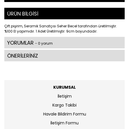
ÜRÜN BİLGİSİ
Çift pişirim, Seramik Sanatçısı Seher Becel tarafından üretilmiştir.
%100 El yapımıdır. 1 Adet Üretilmiştir. 9cm boyundadır.
YORUMLAR
- 0 yorum
ÖNERİLERİNİZ
KURUMSAL
İletişim
Kargo Takibi
Havale Bildirim Formu
İletişim Formu