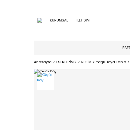
KURUMSAL
ILETISIM
ESE
Anasayfa
ESERLERİMİZ
RESİM
Yağlı Boya Tablo