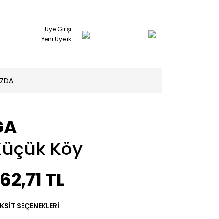
Üye Girişi
Yeni Üyelik
IZDA
GA
Küçük Köy
62,71 TL
KSİT SEÇENEKLERİ