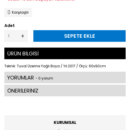
Karşılaştır
Adet
SEPETE EKLE
ÜRÜN BİLGİSİ
Teknik: Tuval Üzerine Yağlı Boya / Yıl:2017 / Ölçü: 60x90cm
YORUMLAR
- 0 yorum
ÖNERİLERİNİZ
KURUMSAL