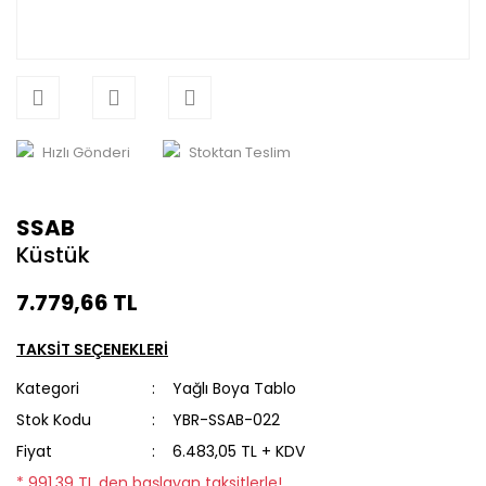
Hızlı Gönderi
Stoktan Teslim
SSAB
Küstük
7.779,66 TL
TAKSİT SEÇENEKLERİ
Kategori
Yağlı Boya Tablo
Stok Kodu
YBR-SSAB-022
Fiyat
6.483,05 TL + KDV
* 991,39 TL den başlayan taksitlerle!