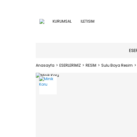
KURUMSAL
ILETISIM
ESE
Anasayfa
ESERLERİMİZ
RESİM
Sulu Boya Resim