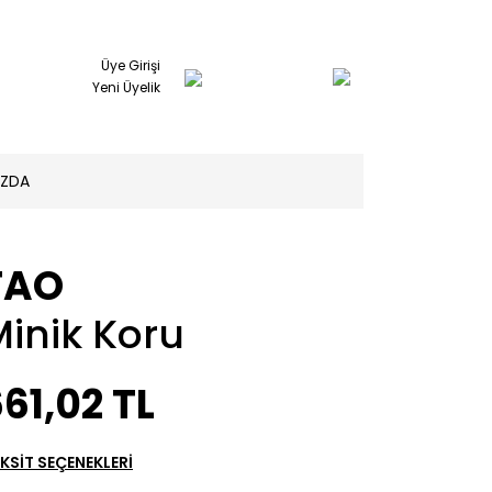
Üye Girişi
Yeni Üyelik
IZDA
TAO
inik Koru
61,02 TL
KSİT SEÇENEKLERİ