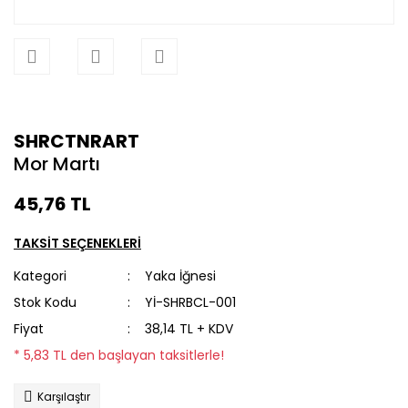
SHRCTNRART
Mor Martı
45,76 TL
TAKSİT SEÇENEKLERİ
Kategori
Yaka İğnesi
Stok Kodu
Yİ-SHRBCL-001
Fiyat
38,14 TL + KDV
* 5,83 TL den başlayan taksitlerle!
Karşılaştır