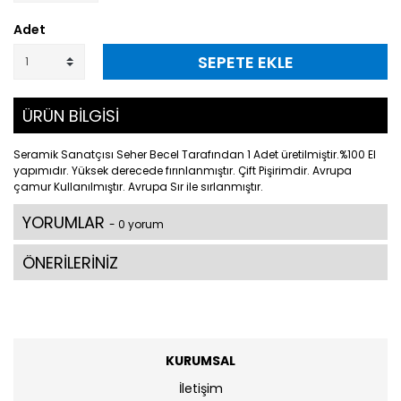
Adet
SEPETE EKLE
ÜRÜN BİLGİSİ
Seramik Sanatçısı Seher Becel Tarafından 1 Adet üretilmiştir.%100 El
yapımıdır. Yüksek derecede fırınlanmıştır. Çift Pişirimdir. Avrupa
çamur Kullanılmıştır. Avrupa Sır ile sırlanmıştır.
YORUMLAR
- 0 yorum
ÖNERİLERİNİZ
KURUMSAL
İletişim