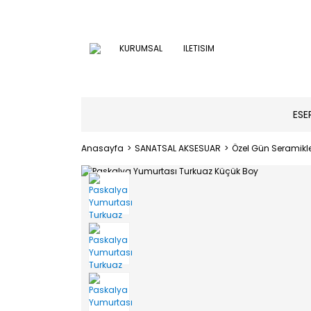
KURUMSAL
ILETISIM
ESE
Anasayfa
SANATSAL AKSESUAR
Özel Gün Seramikle