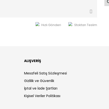
Ö
Hızlı Gönderi
Stoktan Teslim
ALIŞVERİŞ
Mesafeli Satış Sözleşmesi
Gizlilik ve Güvenlik
İptal ve İade Şartları
Kişisel Veriler Politikası