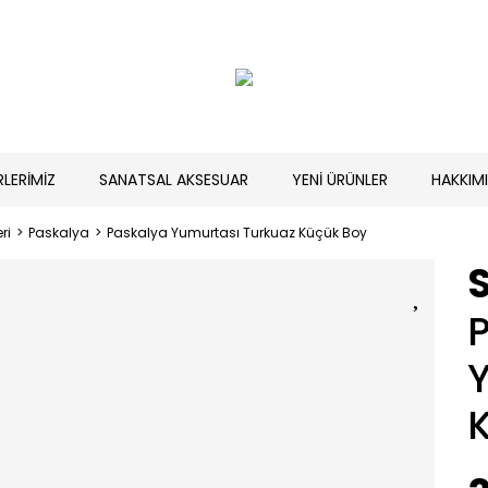
RLERİMİZ
SANATSAL AKSESUAR
YENİ ÜRÜNLER
HAKKIM
ri
Paskalya
Paskalya Yumurtası Turkuaz Küçük Boy