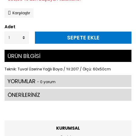
Karşılaştır
Adet
SEPETE EKLE
ÜRÜN BİLGİSİ
Teknik: Tuval Üzerine Yağlı Boya / Yıl:2017 / Ölçü: 60x50cm
YORUMLAR
- 0 yorum
ÖNERİLERİNİZ
KURUMSAL