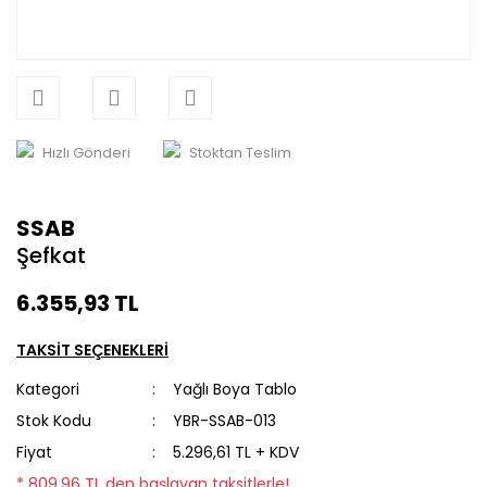
Hızlı Gönderi
Stoktan Teslim
SSAB
Şefkat
6.355,93 TL
TAKSİT SEÇENEKLERİ
Kategori
Yağlı Boya Tablo
Stok Kodu
YBR-SSAB-013
Fiyat
5.296,61 TL + KDV
* 809,96 TL den başlayan taksitlerle!