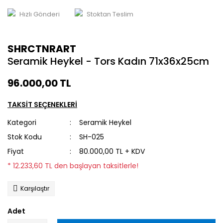
Hızlı Gönderi
Stoktan Teslim
SHRCTNRART
Seramik Heykel - Tors Kadın 71x36x25cm
96.000,00 TL
TAKSİT SEÇENEKLERİ
Kategori
Seramik Heykel
Stok Kodu
SH-025
Fiyat
80.000,00 TL + KDV
* 12.233,60 TL den başlayan taksitlerle!
Karşılaştır
Adet