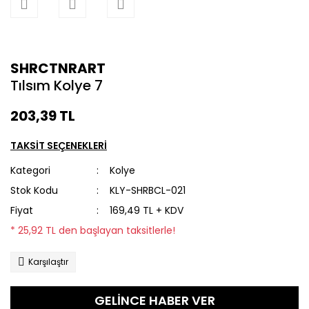
SHRCTNRART
Tılsım Kolye 7
203,39 TL
TAKSİT SEÇENEKLERİ
Kategori
Kolye
Stok Kodu
KLY-SHRBCL-021
Fiyat
169,49 TL + KDV
* 25,92 TL den başlayan taksitlerle!
Karşılaştır
GELİNCE HABER VER