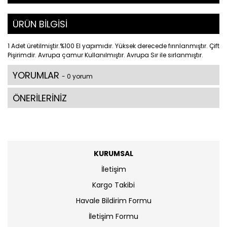
ÜRÜN BİLGİSİ
1 Adet üretilmiştir.%100 El yapımıdır. Yüksek derecede fırınlanmıştır. Çift
Pişirimdir. Avrupa çamur Kullanılmıştır. Avrupa Sır ile sırlanmıştır.
YORUMLAR
- 0 yorum
ÖNERİLERİNİZ
KURUMSAL
İletişim
Kargo Takibi
Havale Bildirim Formu
İletişim Formu