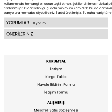
kullanımında herhangi bir sorun teşkil etmez. Şekillendirilmesinde kalıp kul
fırınlanmıştır. Cidar kalınlığı içi dolu minimum 2cm dir ki bu da darbe
banyolara merhaba diyebilirsiniz. 1 adet üretilmiştir. Tuzruhu hariç tüm 
YORUMLAR
- 0 yorum
ÖNERİLERİNİZ
KURUMSAL
İletişim
Kargo Takibi
Havale Bildirim Formu
İletişim Formu
ALIŞVERİŞ
Mesafeli Satış Sözleşmesi