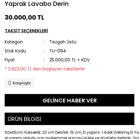
Yaprak Lavabo Derin
30.000,00 TL
TAKSİT SEÇENEKLERİ
Kategori
Tezgah Üstü
Stok Kodu
TU-094
Fiyat
25.000,00 TL + KDV
* 3.823,00 TL den başlayan taksitlerle!
Karşılaştır
GELİNCE HABER VER
ÜRÜN BİLGİSİ
50x45cm Yükseklik: 20 cm Derinlik: 15 cm, El yapımı. 1 Adet Üretilmiş El
el yapımı olduğu için mükemmel pürüzsüzlükte ve düzlükte değildir. Ürünle