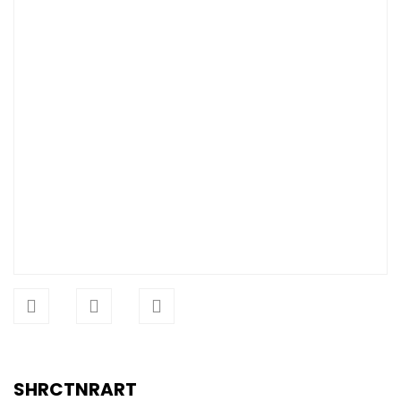
SHRCTNRART