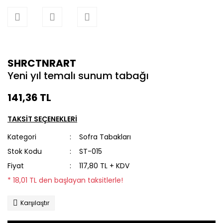
SHRCTNRART
Yeni yıl temalı sunum tabağı
141,36 TL
TAKSİT SEÇENEKLERİ
Kategori
Sofra Tabakları
Stok Kodu
ST-015
Fiyat
117,80 TL + KDV
* 18,01 TL den başlayan taksitlerle!
Karşılaştır