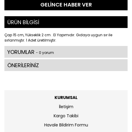
GELİNCE HABER VER
ÜRÜN BİLGİSİ
Çap 15 cm, Yükseklik 2 cm . El Yapımıdır. Gıdaya uygun sır ile
sırlanmıştır. 1 Adet üretilmiştir.
YORUMLAR
- 0 yorum
ÖNERİLERİNİZ
KURUMSAL
İletişim
Kargo Takibi
Havale Bildirim Formu