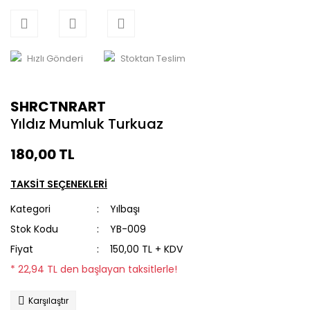
Hızlı Gönderi
Stoktan Teslim
SHRCTNRART
Yıldız Mumluk Turkuaz
180,00 TL
TAKSİT SEÇENEKLERİ
Kategori
Yılbaşı
Stok Kodu
YB-009
Fiyat
150,00 TL + KDV
* 22,94 TL den başlayan taksitlerle!
Karşılaştır