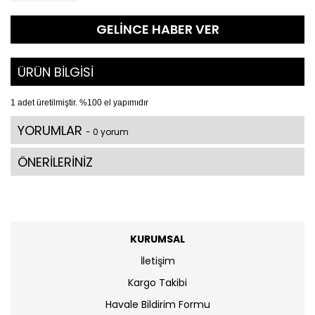
GELİNCE HABER VER
ÜRÜN BİLGİSİ
1 adet üretilmiştir. %100 el yapımıdır
YORUMLAR
- 0 yorum
ÖNERİLERİNİZ
KURUMSAL
İletişim
Kargo Takibi
Havale Bildirim Formu