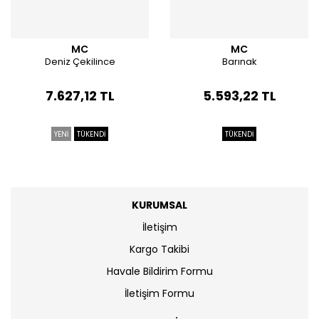
MC
MC
Deniz Çekilince
Barınak
7.627,12 TL
5.593,22 TL
YENİ
TÜKENDİ
TÜKENDİ
KURUMSAL
İletişim
Kargo Takibi
Havale Bildirim Formu
İletişim Formu